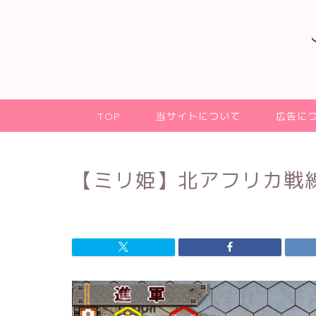
TOP
当サイトについて
広告に
【ミリ姫】北アフリカ戦線