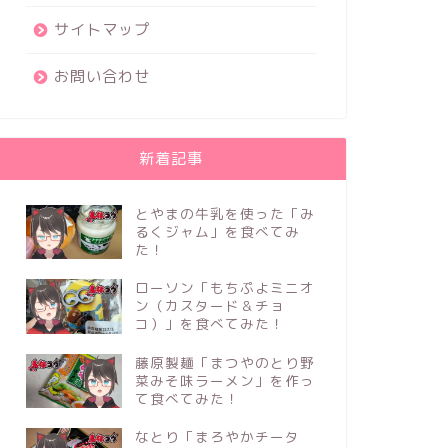
サイトマップ
お問い合わせ
新着記事
とやまの牛乳を使った「み
るくジャム」を食べてみ
た！
ローソン「もちぷよミニオ
ン（カスタード＆チョ
コ）」を食べてみた！
藤原製麺「まつやのとり野
菜みそ味ラーメン」を作っ
て食べてみた！
なとり「まろやかチータ