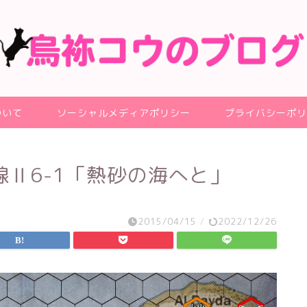
ついて
ソーシャルメディアポリシー
プライバシーポリ
Ⅱ6-1「熱砂の海へと」
2015/04/15
/
2022/12/26