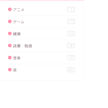
アニメ
1
ゲーム
17
健康
12
読書・勉強
26
音楽
77
食
62