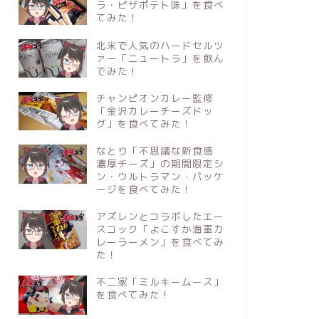
ラ・ピザポテト味」を食べ
てみた！
北米で人気のハードセルツ
ァー「ニュートラ」を飲ん
でみた！
チャンピオンカレー監修
「金沢カレーチーズドッ
グ」を食べてみた！
なとり「不思議な新食感
濃厚チーズ」の期間限定シ
ン・ウルトラマン・パッケ
ージを食べてみた！
アズレンとコラボしたエー
スコック「よこすか海軍カ
レーラーメン」を食べてみ
た！
不二家「ミルキームース」
を食べてみた！