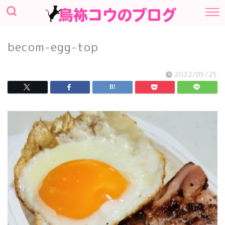
becom-egg-top
2022/05/25