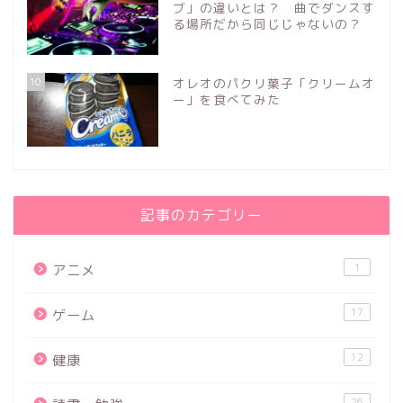
ブ」の違いとは？ 曲でダンスす
る場所だから同じじゃないの？
10
オレオのパクリ菓子「クリームオ
ー」を食べてみた
記事のカテゴリー
1
アニメ
17
ゲーム
12
健康
26