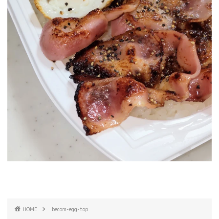
HOME
becom-egg-top