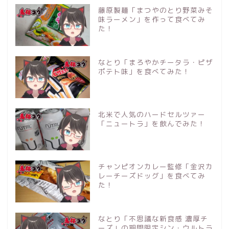
藤原製麺「まつやのとり野菜みそ
味ラーメン」を作って食べてみ
た！
なとり「まろやかチータラ・ピザ
ポテト味」を食べてみた！
北米で人気のハードセルツァー
「ニュートラ」を飲んでみた！
チャンピオンカレー監修「金沢カ
レーチーズドッグ」を食べてみ
た！
なとり「不思議な新食感 濃厚チ
ーズ」の期間限定シン・ウルトラ