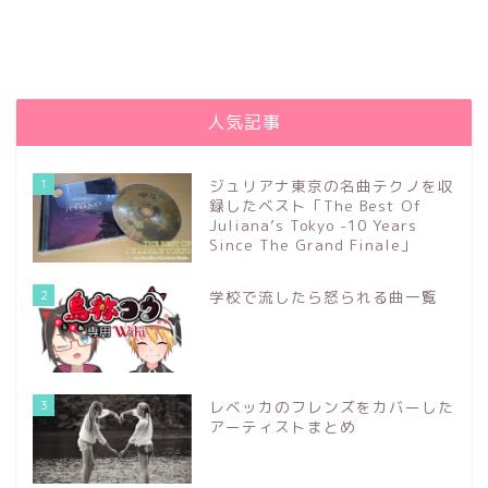
人気記事
1
ジュリアナ東京の名曲テクノを収
録したベスト「The Best Of
Juliana’s Tokyo -10 Years
Since The Grand Finale」
2
学校で流したら怒られる曲一覧
3
レベッカのフレンズをカバーした
アーティストまとめ