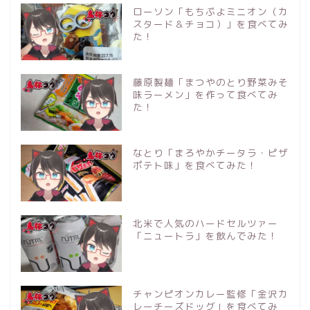
ローソン「もちぷよミニオン（カ
スタード＆チョコ）」を食べてみ
た！
藤原製麺「まつやのとり野菜みそ
味ラーメン」を作って食べてみ
た！
なとり「まろやかチータラ・ピザ
ポテト味」を食べてみた！
北米で人気のハードセルツァー
「ニュートラ」を飲んでみた！
チャンピオンカレー監修「金沢カ
レーチーズドッグ」を食べてみ