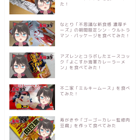
た！
なとり「不思議な新食感 濃厚チ
ーズ」の期間限定シン・ウルトラ
マン・パッケージを食べてみた！
アズレンとコラボしたエースコッ
ク「よこすか海軍カレーラーメ
ン」を食べてみた！
不二家「ミルキームース」を食べ
てみた！
寿がきや「ゴーゴーカレー監修肉
豆腐」を作って食べてみた