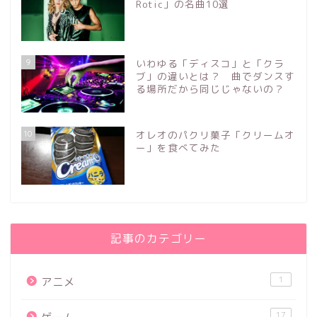
Rotic」の名曲10選
9
いわゆる「ディスコ」と「クラ
ブ」の違いとは？ 曲でダンスす
る場所だから同じじゃないの？
10
オレオのパクリ菓子「クリームオ
ー」を食べてみた
記事のカテゴリー
1
アニメ
17