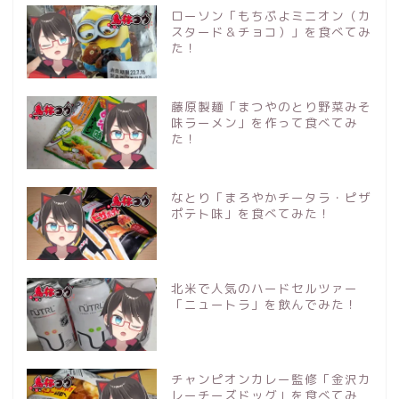
ローソン「もちぷよミニオン（カ
スタード＆チョコ）」を食べてみ
た！
藤原製麺「まつやのとり野菜みそ
味ラーメン」を作って食べてみ
た！
なとり「まろやかチータラ・ピザ
ポテト味」を食べてみた！
北米で人気のハードセルツァー
「ニュートラ」を飲んでみた！
チャンピオンカレー監修「金沢カ
レーチーズドッグ」を食べてみ