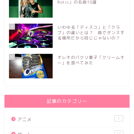
Rotic」の名曲10選
9
いわゆる「ディスコ」と「クラ
ブ」の違いとは？ 曲でダンスす
る場所だから同じじゃないの？
10
オレオのパクリ菓子「クリームオ
ー」を食べてみた
記事のカテゴリー
1
アニメ
17