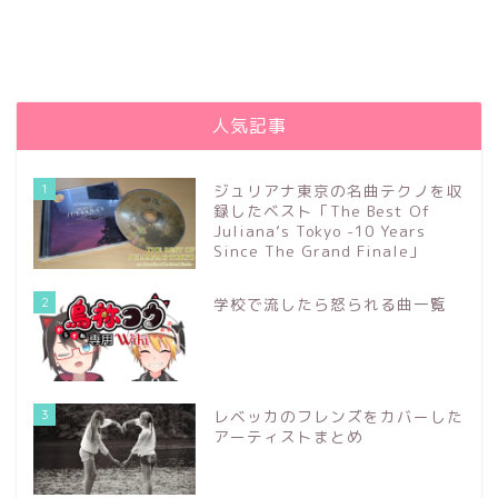
人気記事
1
ジュリアナ東京の名曲テクノを収
録したベスト「The Best Of
Juliana’s Tokyo -10 Years
Since The Grand Finale」
2
学校で流したら怒られる曲一覧
3
レベッカのフレンズをカバーした
アーティストまとめ