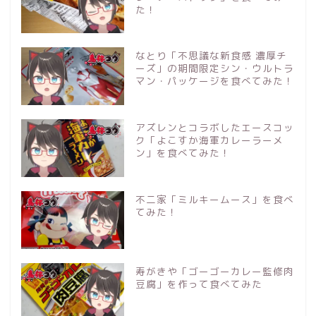
た！
なとり「不思議な新食感 濃厚チ
ーズ」の期間限定シン・ウルトラ
マン・パッケージを食べてみた！
アズレンとコラボしたエースコッ
ク「よこすか海軍カレーラーメ
ン」を食べてみた！
不二家「ミルキームース」を食べ
てみた！
寿がきや「ゴーゴーカレー監修肉
豆腐」を作って食べてみた