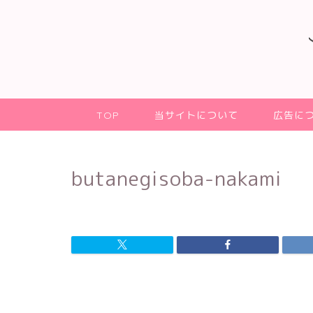
TOP
当サイトについて
広告に
butanegisoba-nakami