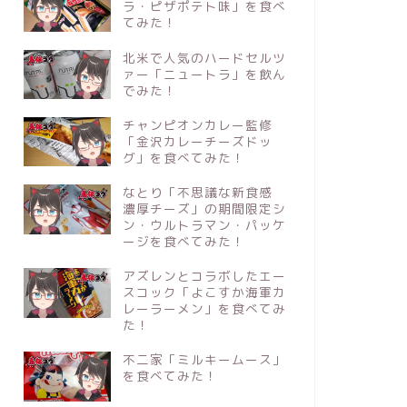
ラ・ピザポテト味」を食べ
てみた！
北米で人気のハードセルツ
ァー「ニュートラ」を飲ん
でみた！
チャンピオンカレー監修
「金沢カレーチーズドッ
グ」を食べてみた！
なとり「不思議な新食感
濃厚チーズ」の期間限定シ
ン・ウルトラマン・パッケ
ージを食べてみた！
アズレンとコラボしたエー
スコック「よこすか海軍カ
レーラーメン」を食べてみ
た！
不二家「ミルキームース」
を食べてみた！