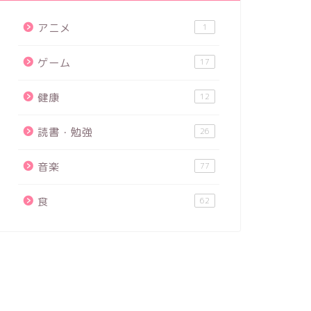
アニメ
1
ゲーム
17
健康
12
読書・勉強
26
音楽
77
食
62