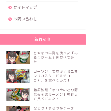
サイトマップ
お問い合わせ
新着記事
とやまの牛乳を使った「み
るくジャム」を食べてみ
た！
ローソン「もちぷよミニオ
ン（カスタード＆チョ
コ）」を食べてみた！
藤原製麺「まつやのとり野
菜みそ味ラーメン」を作っ
て食べてみた！
なとり「まろやかチータ