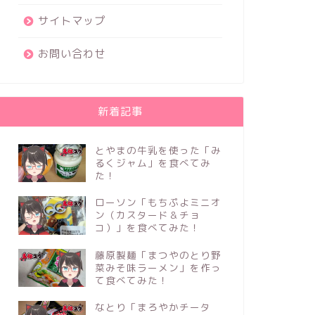
サイトマップ
お問い合わせ
新着記事
とやまの牛乳を使った「み
るくジャム」を食べてみ
た！
ローソン「もちぷよミニオ
ン（カスタード＆チョ
コ）」を食べてみた！
藤原製麺「まつやのとり野
菜みそ味ラーメン」を作っ
て食べてみた！
なとり「まろやかチータ