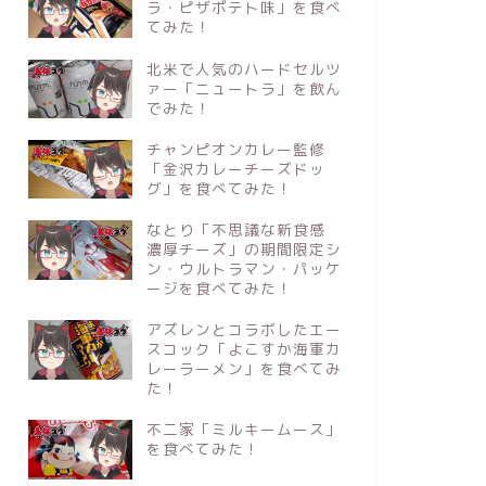
ラ・ピザポテト味」を食べ
てみた！
北米で人気のハードセルツ
ァー「ニュートラ」を飲ん
でみた！
チャンピオンカレー監修
「金沢カレーチーズドッ
グ」を食べてみた！
なとり「不思議な新食感
濃厚チーズ」の期間限定シ
ン・ウルトラマン・パッケ
ージを食べてみた！
アズレンとコラボしたエー
スコック「よこすか海軍カ
レーラーメン」を食べてみ
た！
不二家「ミルキームース」
を食べてみた！