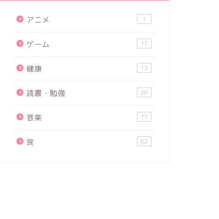
アニメ
1
ゲーム
17
健康
12
読書・勉強
26
音楽
77
食
62