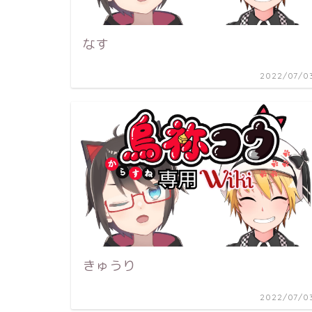
なす
2022/07/0
きゅうり
2022/07/0