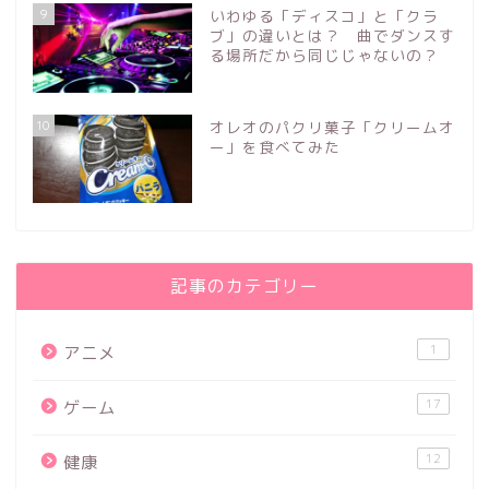
9
いわゆる「ディスコ」と「クラ
ブ」の違いとは？ 曲でダンスす
る場所だから同じじゃないの？
10
オレオのパクリ菓子「クリームオ
ー」を食べてみた
記事のカテゴリー
1
アニメ
17
ゲーム
12
健康