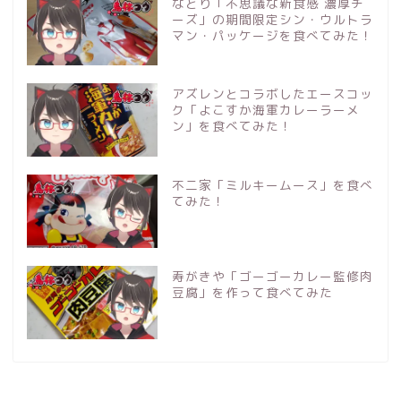
なとり「不思議な新食感 濃厚チ
ーズ」の期間限定シン・ウルトラ
マン・パッケージを食べてみた！
アズレンとコラボしたエースコッ
ク「よこすか海軍カレーラーメ
ン」を食べてみた！
不二家「ミルキームース」を食べ
てみた！
寿がきや「ゴーゴーカレー監修肉
豆腐」を作って食べてみた